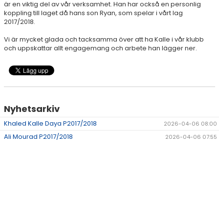
är en viktig del av vår verksamhet. Han har också en personlig
koppling till laget då hans son Ryan, som spelar i vårt lag
2017/2018.
Vi är mycket glada och tacksamma över att ha Kalle i vår klubb
och uppskattar allt engagemang och arbete han lägger ner.
Nyhetsarkiv
Khaled Kalle Daya P2017/2018
2026-04-06 08:00
Ali Mourad P2017/2018
2026-04-06 07:55