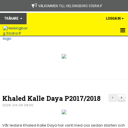
VÄLKOMMEN TILL HELSINGBORG SÖDRA IF
TRÄNARE
LOGGA IN
HEM
NYHETER
KALENDER
TRÄNARE
Khaled Kalle Daya P2017/2018
<
>
2026-04-06 08:00
Vår ledare Khaled Kalle Daya har varit med oss sedan starten och