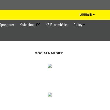
LOGGA IN
Sponsorer
Klubbshop
HSIF i samhället
Policy
SOCIALA MEDIER